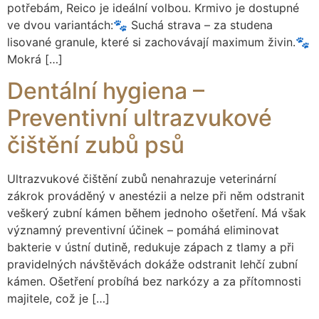
potřebám, Reico je ideální volbou. Krmivo je dostupné
ve dvou variantách:🐾 Suchá strava – za studena
lisované granule, které si zachovávají maximum živin.🐾
Mokrá […]
Dentální hygiena –
Preventivní ultrazvukové
čištění zubů psů
Ultrazvukové čištění zubů nenahrazuje veterinární
zákrok prováděný v anestézii a nelze při něm odstranit
veškerý zubní kámen během jednoho ošetření. Má však
významný preventivní účinek – pomáhá eliminovat
bakterie v ústní dutině, redukuje zápach z tlamy a při
pravidelných návštěvách dokáže odstranit lehčí zubní
kámen. Ošetření probíhá bez narkózy a za přítomnosti
majitele, což je […]