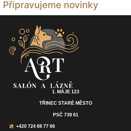
Připravujeme novinky
1. MÁJE 123
TŘINEC STARÉ MĚSTO
PSČ 739 61
+420 724 88 77 66