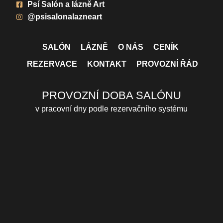
Psí Salón a lázně Art
@psisalonalazneart
SALÓN
LÁZNĚ
O NÁS
CENÍK
REZERVACE
KONTAKT
PROVOZNÍ ŘÁD
PROVOZNÍ DOBA SALÓNU
v pracovní dny podle rezervačního systému